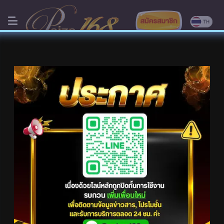
ะดับโลก รวม คาสิโน บาคาร่า สล็อต และกีฬา
เกมส์ทั้งหมด
JILI
Joker